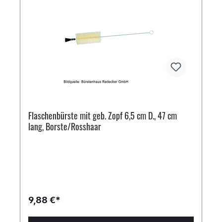
Flaschenbürste mit geb. Zopf 6,5 cm D., 47 cm
lang, Borste/Rosshaar
9,88 €*