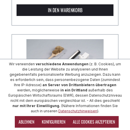
IN DEN WARENKORB
Wir verwenden
verschiedene Anwendungen
(z. B. Cookies), um
die Leistung der Website zu analysieren und Ihnen
gegebenenfalls personalisierte Werbung anzuzeigen. Dazu kann
es erforderlich sein, dass personenbezogene Daten (zumindest
Ihre IP-Adresse)
an Server von Drittanbietern übertragen
werden, möglicherweise
in ein Drittland
außerhalb des
Europäischen Wirtschaftsraums (EWR), dessen Datenschutzniveau
nicht mit dem europäischen vergleichbar ist. - All dies geschieht
nur mit Ihrer Einwilligung.
(Nähere Informationen finden Sie
auch in unseren
Datenschutzhinweisen
).
Fassbürste Perlon 3-facher Bart
ABLEHNEN
KONFIGURIEREN
ALLE COOKIES AKZEPTIEREN