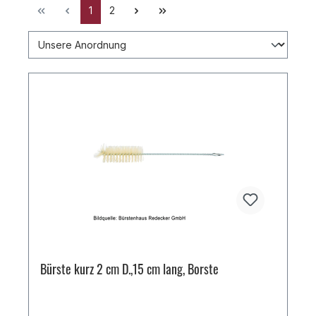
1
2
Bürste kurz 2 cm D.,15 cm lang, Borste