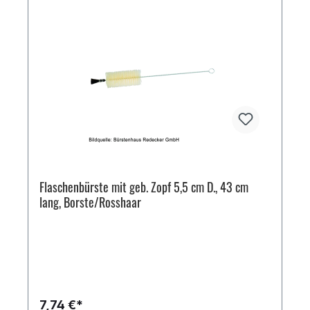
Flaschenbürste mit geb. Zopf 5,5 cm D., 43 cm
lang, Borste/Rosshaar
7,74 €*