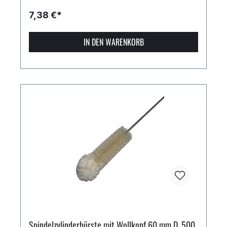
7,38 €*
IN DEN WARENKORB
Spindelzylinderbürste mit Wollkopf 60 mm D. 500