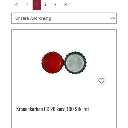
1
2
Kronenkorken CC 26 kurz, 100 Stk. rot