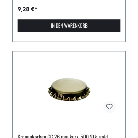
9,28 €*
IN DEN WARENKORB
Kronenkorken CC 26 mm kurz, 500 Stk. gold