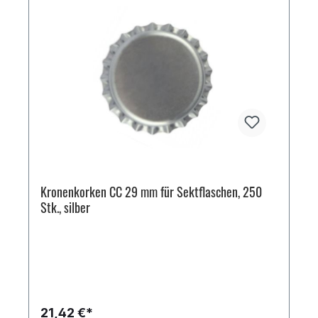
Kronenkorken CC 29 mm für Sektflaschen, 250
Stk., silber
21,42 €*