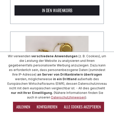
IN DEN WARENKORB
Wir verwenden
verschiedene Anwendungen
(z. B. Cookies), um
die Leistung der Website zu analysieren und Ihnen
gegebenenfalls personalisierte Werbung anzuzeigen. Dazu kann
es erforderlich sein, dass personenbezogene Daten (zumindest
Ihre IP-Adresse)
an Server von Drittanbietern übertragen
werden, möglicherweise
in ein Drittland
außerhalb des
Europäischen Wirtschaftsraums (EWR), dessen Datenschutzniveau
nicht mit dem europäischen vergleichbar ist. - All dies geschieht
nur mit Ihrer Einwilligung.
(Nähere Informationen finden Sie
auch in unseren
Datenschutzhinweisen
).
Drahtbügel für Sektkorken (Agraffen), gold
ABLEHNEN
KONFIGURIEREN
ALLE COOKIES AKZEPTIEREN