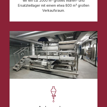
wir ein ca. 2000 m² großes Waren- und
Ersatzteillager mit einem etwa 800 m² großen
Verkaufsraum.