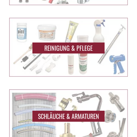
REINIGUNG & PFLEGE
SCHLÄUCHE & ARMATUREN