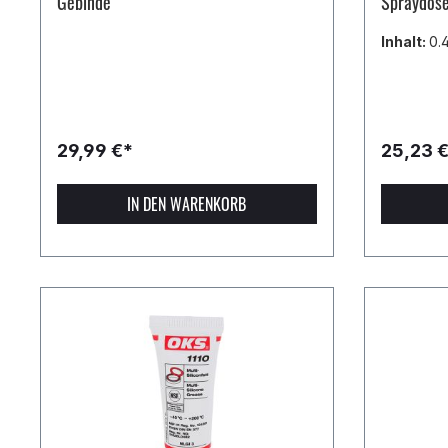
Gebinde
Spraydose
Inhalt:
0.4
29,99 €*
25,23 
IN DEN WARENKORB