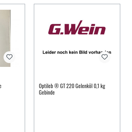
e
Optileb ® GT 220 Gelenköl 0,1 kg
Gebinde