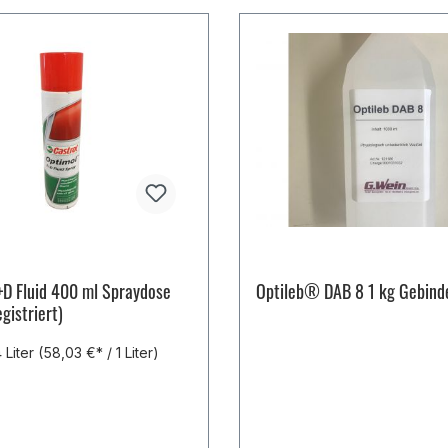
+D Fluid 400 ml Spraydose
Optileb® DAB 8 1 kg Gebind
gistriert)
 Liter
(58,03 €* / 1 Liter)