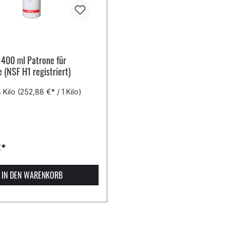
 400 ml Patrone für
 (NSF H1 registriert)
4 Kilo
(252,88 €* / 1 Kilo)
€*
IN DEN WARENKORB