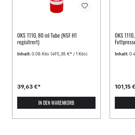
OKS 1110, 80 ml Tube (NSF H1
OKS 1110,
regisitrert)
Fettpresse
Inhalt:
0.08 Kilo
(495,38 €* / 1 Kilo)
Inhalt:
0.
39,63 €*
101,15 
IN DEN WARENKORB