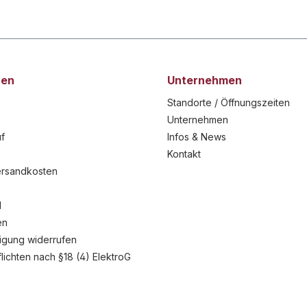
nen
Unternehmen
Standorte / Öffnungszeiten
Unternehmen
f
Infos & News
Kontakt
ersandkosten
l
en
ligung widerrufen
flichten nach §18 (4) ElektroG