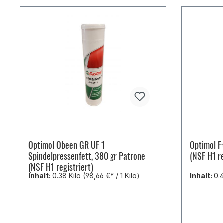
Optimol Obeen GR UF 1
Optimol F
Spindelpressenfett, 380 gr Patrone
(NSF H1 re
(NSF H1 registriert)
Inhalt:
0.38 Kilo
(98,66 €* / 1 Kilo)
Inhalt:
0.4