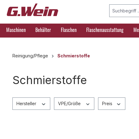
springen
Zur Hauptnavigation springen
Maschinen
Behälter
Flaschen
Flaschenausstattung
Me
Reinigung/Pflege
Schmierstoffe
Schmierstoffe
Hersteller
VPE/Größe
Preis