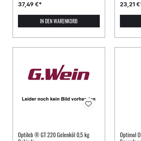
37,49 €*
23,21 €
IN DEN WARENKORB
Optileb ® GT 220 Gelenköl 0,5 kg
Optimol O