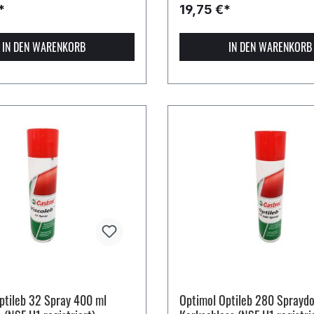
*
19,75 €*
IN DEN WARENKORB
IN DEN WARENKORB
ptileb 32 Spray 400 ml
Optimol Optileb 280 Spraydo