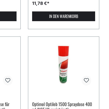
11,78 €*
IN DEN WARENKORB
se für
Optimol Optileb 1500 Spraydose 400