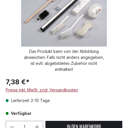
Das Produkt kann von der Abbildung
abweichen. Falls nicht anders angegeben,
ist evtl. abgebildetes Zubehör nicht
enthalten!
7,38 €*
Preise inkl. MwSt. zzgl. Versandkosten
Lieferzeit: 2-10 Tage
Verfügbar
Produkt Anzahl: Gib den gewünschten We
IN DEN WARENKORB