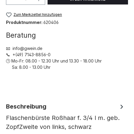
Zum Merkzettel hinzufügen
Produktnummer:
620406
Beratung
📧 info@gwein.de
📞 +(49) 7143-8856-0
🕒 Mo-Fr: 08.00 - 12.30 Uhr und 13.30 - 18.00 Uhr
Sa: 8.00 - 13.00 Uhr
Beschreibung
Flaschenbürste Roßhaar f. 3/4 l m. geb.
ZopfZweite von links, schwarz