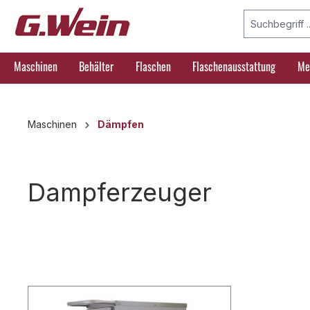
springen
Zur Hauptnavigation springen
Maschinen
Behälter
Flaschen
Flaschenausstattung
Me
Maschinen
Dämpfen
Dampferzeuger