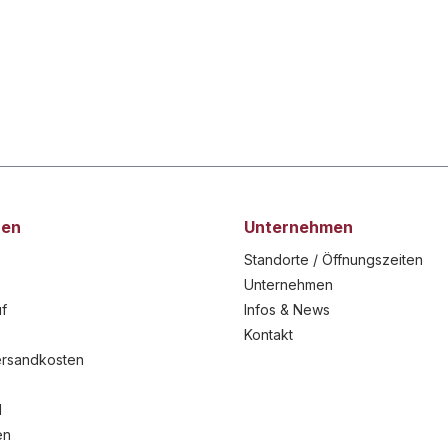
nen
Unternehmen
Standorte / Öffnungszeiten
Unternehmen
f
Infos & News
Kontakt
ersandkosten
l
en