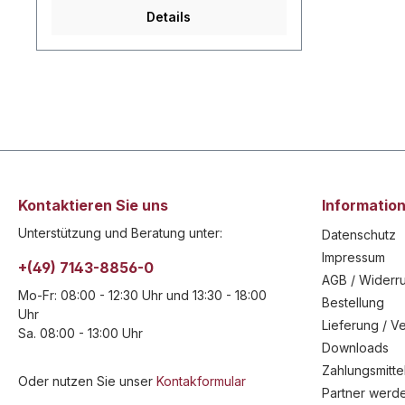
Details
Kontaktieren Sie uns
Informatio
Unterstützung und Beratung unter:
Datenschutz
Impressum
+(49) 7143-8856-0
AGB / Widerru
Mo-Fr: 08:00 - 12:30 Uhr und 13:30 - 18:00
Bestellung
Uhr
Lieferung / V
Sa. 08:00 - 13:00 Uhr
Downloads
Zahlungsmitte
Oder nutzen Sie unser
Kontakformular
Partner werd