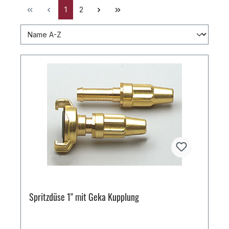
1
2
Spritzdüse 1" mit Geka Kupplung