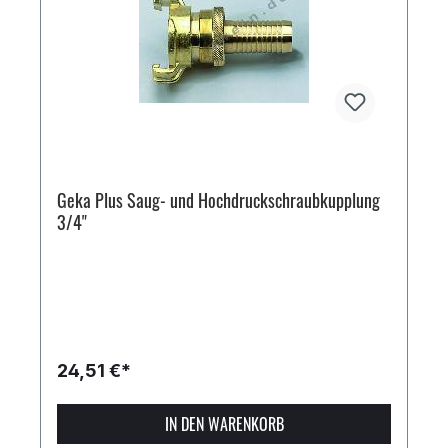
Geka Plus Saug- und Hochdruckschraubkupplung
3/4"
24,51 €*
IN DEN WARENKORB