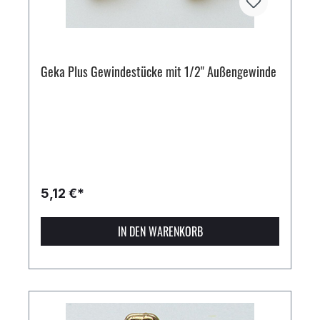
Geka Plus Gewindestücke mit 1/2" Außengewinde
5,12 €*
IN DEN WARENKORB