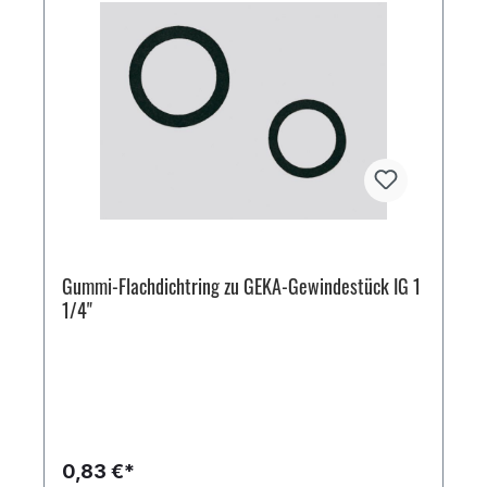
Gummi-Flachdichtring zu GEKA-Gewindestück IG 1
1/4"
0,83 €*