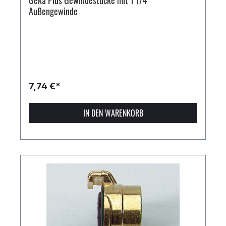
Geka Plus Gewindestücke mit 1 1/4"
Außengewinde
7,74 €*
IN DEN WARENKORB