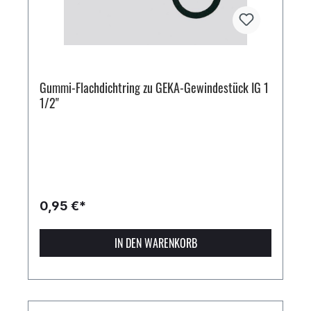
Gummi-Flachdichtring zu GEKA-Gewindestück IG 1
1/2"
0,95 €*
IN DEN WARENKORB