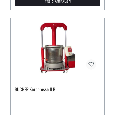
PREIS ANFRAGEN
BUCHER Korbpresse JLB