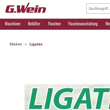
springen
Zur Hauptnavigation springen
Maschinen
Behälter
Flaschen
Flaschenausstattung
Me
Marken
Ligatex