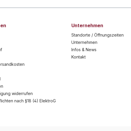
nen
Unternehmen
Standorte / Öffnungszeiten
Unternehmen
f
Infos & News
Kontakt
ersandkosten
l
en
ligung widerrufen
flichten nach §18 (4) ElektroG