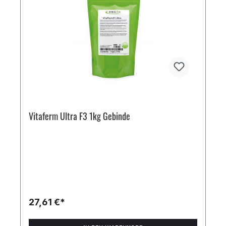
Vitaferm Ultra F3 1kg Gebinde
27,61 €*