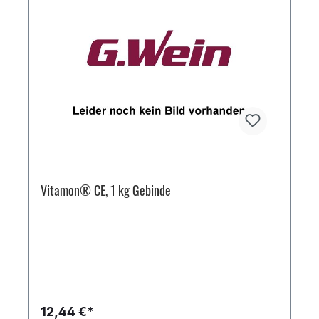
Vitamon® CE, 1 kg Gebinde
12,44 €*