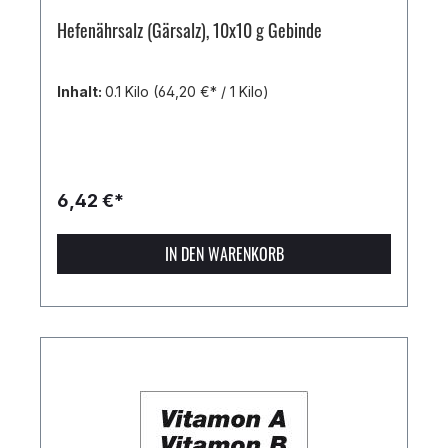
Hefenährsalz (Gärsalz), 10x10 g Gebinde
Inhalt:
0.1 Kilo
(64,20 €* / 1 Kilo)
6,42 €*
IN DEN WARENKORB