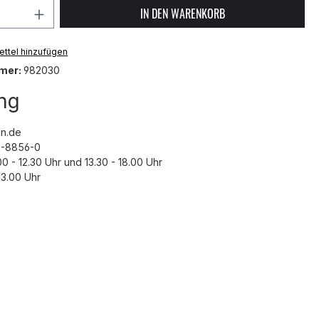
 Anzahl: Gib den gewünschten Wert ein 
IN DEN WARENKORB
ttel hinzufügen
mer:
982030
ng
n.de
43-8856-0
00 - 12.30 Uhr und 13.30 - 18.00 Uhr
3.00 Uhr