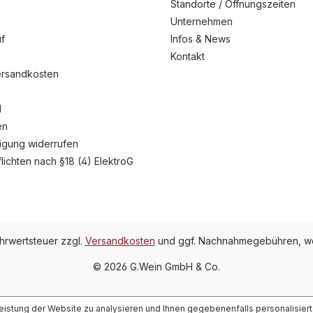
Standorte / Öffnungszeiten
Unternehmen
f
Infos & News
Kontakt
ersandkosten
l
en
ligung widerrufen
flichten nach §18 (4) ElektroG
ehrwertsteuer zzgl.
Versandkosten
und ggf. Nachnahmegebühren, we
© 2026 G.Wein GmbH & Co.
Leistung der Website zu analysieren und Ihnen gegebenenfalls personalisier