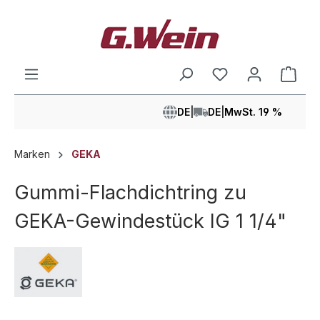
alt springen
Ware
DE
|
DE
|
MwSt. 19 %
Marken
GEKA
Gummi-Flachdichtring zu
GEKA-Gewindestück IG 1 1/4"