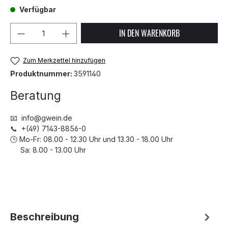
Verfügbar
Produkt Anzahl: Gib den gewünschten We
IN DEN WARENKORB
Zum Merkzettel hinzufügen
Produktnummer:
3591140
Beratung
📧 info@gwein.de
📞 +(49) 7143-8856-0
🕒 Mo-Fr: 08.00 - 12.30 Uhr und 13.30 - 18.00 Uhr
Sa: 8.00 - 13.00 Uhr
Beschreibung