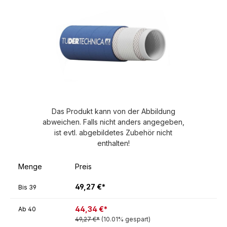
Das Produkt kann von der Abbildung
abweichen. Falls nicht anders angegeben,
ist evtl. abgebildetes Zubehör nicht
enthalten!
Menge
Preis
49,27 €*
Bis
39
44,34 €*
Ab
40
49,27 €*
(10.01% gespart)