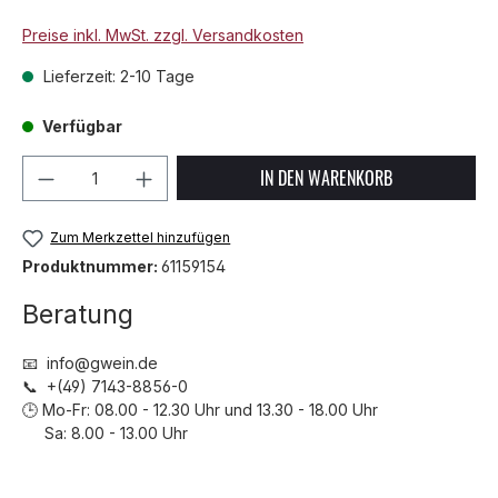
Preise inkl. MwSt. zzgl. Versandkosten
Lieferzeit: 2-10 Tage
Verfügbar
Produkt Anzahl: Gib den gewünschten We
IN DEN WARENKORB
Zum Merkzettel hinzufügen
Produktnummer:
61159154
Beratung
📧 info@gwein.de
📞 +(49) 7143-8856-0
🕒 Mo-Fr: 08.00 - 12.30 Uhr und 13.30 - 18.00 Uhr
Sa: 8.00 - 13.00 Uhr