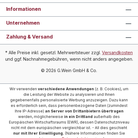
Informationen
Unternehmen
Zahlung & Versand
* Alle Preise inkl. gesetzl. Mehrwertsteuer zzgl.
Versandkosten
und ggf. Nachnahmegebühren, wenn nicht anders angegeben.
© 2026 G.Wein GmbH & Co.
Wir verwenden
verschiedene Anwendungen
(z. B. Cookies), um
die Leistung der Website zu analysieren und Ihnen
gegebenenfalls personalisierte Werbung anzuzeigen. Dazu kann
es erforderlich sein, dass personenbezogene Daten (zumindest
Ihre IP-Adresse)
an Server von Drittanbietern übertragen
werden, möglicherweise
in ein Drittland
außerhalb des
Europäischen Wirtschaftsraums (EWR), dessen Datenschutzniveau
nicht mit dem europäischen vergleichbar ist. - All dies geschieht
nur mit Ihrer Einwilligung.
(Nähere Informationen finden Sie