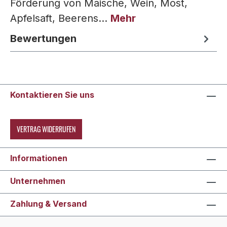
Förderung von Maische, Wein, Most,
Apfelsaft, Beerens…
Mehr
Bewertungen
Kontaktieren Sie uns
VERTRAG WIDERRUFEN
Informationen
Unternehmen
Zahlung & Versand