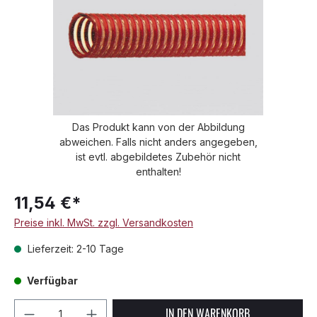
Das Produkt kann von der Abbildung
abweichen. Falls nicht anders angegeben,
ist evtl. abgebildetes Zubehör nicht
enthalten!
11,54 €*
Preise inkl. MwSt. zzgl. Versandkosten
Lieferzeit: 2-10 Tage
Verfügbar
Produkt Anzahl: Gib den gewünschten We
IN DEN WARENKORB