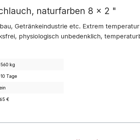
chlauch, naturfarben 8 x 2 "
nbau, Getränkeindustrie etc. Extrem temperatur
frei, physiologisch unbedenklich, temperaturb
,560 kg
-10 Tage
ein
,65 €