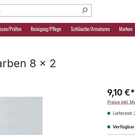
ssen/Prüfen
Reinigung/Pflege
Schläuche/Armaturen
Marken
arben 8 x 2
9,10 €*
Preise inkl. 
Lieferzeit:
Verfügbar