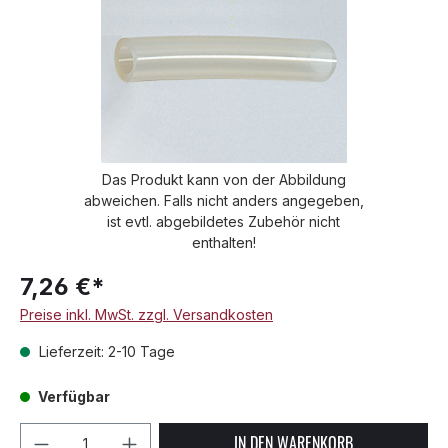
Das Produkt kann von der Abbildung
abweichen. Falls nicht anders angegeben,
ist evtl. abgebildetes Zubehör nicht
enthalten!
7,26 €*
Preise inkl. MwSt. zzgl. Versandkosten
Lieferzeit: 2-10 Tage
Verfügbar
Produkt Anzahl: Gib den gewünschten We
IN DEN WARENKORB