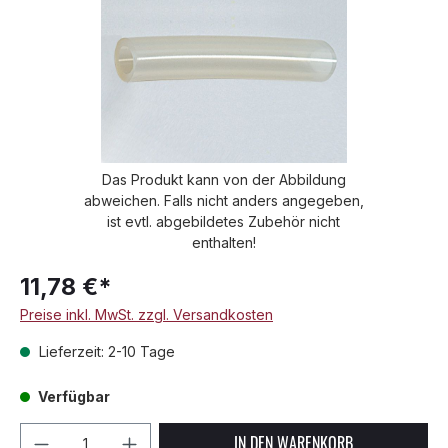
Das Produkt kann von der Abbildung
abweichen. Falls nicht anders angegeben,
ist evtl. abgebildetes Zubehör nicht
enthalten!
11,78 €*
Preise inkl. MwSt. zzgl. Versandkosten
Lieferzeit: 2-10 Tage
Verfügbar
Produkt Anzahl: Gib den gewünschten We
IN DEN WARENKORB