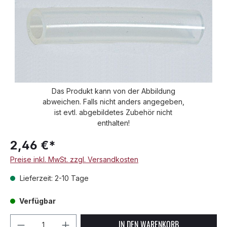
Das Produkt kann von der Abbildung
abweichen. Falls nicht anders angegeben,
ist evtl. abgebildetes Zubehör nicht
enthalten!
2,46 €*
Preise inkl. MwSt. zzgl. Versandkosten
Lieferzeit: 2-10 Tage
Verfügbar
Produkt Anzahl: Gib den gewünschten We
IN DEN WARENKORB