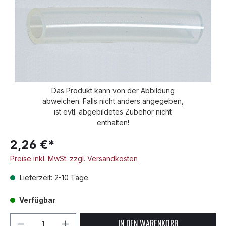
Das Produkt kann von der Abbildung
abweichen. Falls nicht anders angegeben,
ist evtl. abgebildetes Zubehör nicht
enthalten!
2,26 €*
Preise inkl. MwSt. zzgl. Versandkosten
Lieferzeit: 2-10 Tage
Verfügbar
Produkt Anzahl: Gib den gewünschten We
IN DEN WARENKORB