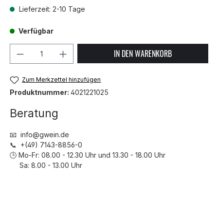
Lieferzeit: 2-10 Tage
Verfügbar
Produkt Anzahl: Gib den gewünschten We
IN DEN WARENKORB
Zum Merkzettel hinzufügen
Produktnummer:
4021221025
Beratung
📧 info@gwein.de
📞 +(49) 7143-8856-0
🕒 Mo-Fr: 08.00 - 12.30 Uhr und 13.30 - 18.00 Uhr
Sa: 8.00 - 13.00 Uhr