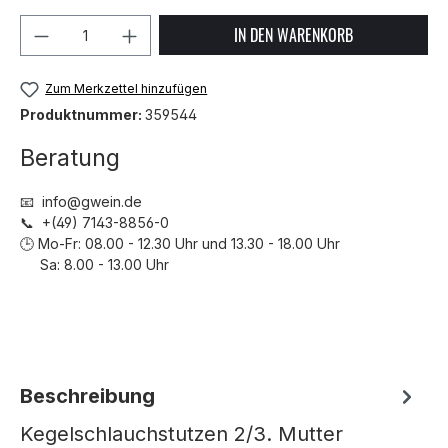
Produkt Anzahl: Gib den gewünschten We
IN DEN WARENKORB
Zum Merkzettel hinzufügen
Produktnummer:
359544
Beratung
📧 info@gwein.de
📞 +(49) 7143-8856-0
🕒 Mo-Fr: 08.00 - 12.30 Uhr und 13.30 - 18.00 Uhr
Sa: 8.00 - 13.00 Uhr
Beschreibung
Kegelschlauchstutzen 2/3. Mutter