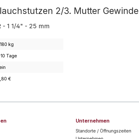
lauchstutzen 2/3. Mutter Gewinde 
 - 1 1/4" - 25 mm
,180 kg
-10 Tage
ein
9,80 €
nen
Unternehmen
Standorte / Öffnungszeiten
Unternehmen