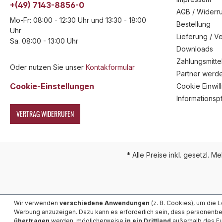
+(49) 7143-8856-0
AGB / Widerru
Mo-Fr: 08:00 - 12:30 Uhr und 13:30 - 18:00
Bestellung
Uhr
Lieferung / V
Sa. 08:00 - 13:00 Uhr
Downloads
Zahlungsmitte
Oder nutzen Sie unser
Kontakformular
Partner werd
Cookie-Einstellungen
Cookie Einwil
Informationsp
VERTRAG WIDERRUFEN
* Alle Preise inkl. gesetzl. M
Wir verwenden
verschiedene Anwendungen
(z. B. Cookies), um die 
Werbung anzuzeigen. Dazu kann es erforderlich sein, dass personenb
übertragen
werden, möglicherweise
in ein Drittland
außerhalb des Eu