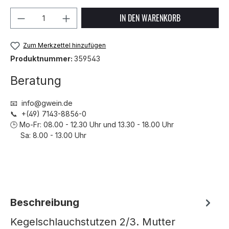
Produkt Anzahl: Gib den gewünschten We
IN DEN WARENKORB
Zum Merkzettel hinzufügen
Produktnummer:
359543
Beratung
📧 info@gwein.de
📞 +(49) 7143-8856-0
🕒 Mo-Fr: 08.00 - 12.30 Uhr und 13.30 - 18.00 Uhr
Sa: 8.00 - 13.00 Uhr
Beschreibung
Kegelschlauchstutzen 2/3. Mutter