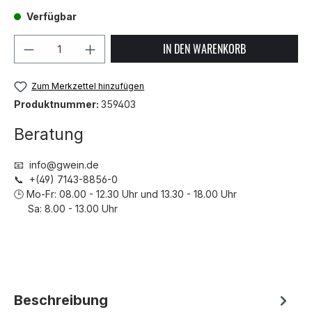
Verfügbar
Produkt Anzahl: Gib den gewünschten We
IN DEN WARENKORB
Zum Merkzettel hinzufügen
Produktnummer:
359403
Beratung
📧 info@gwein.de
📞 +(49) 7143-8856-0
🕒 Mo-Fr: 08.00 - 12.30 Uhr und 13.30 - 18.00 Uhr
Sa: 8.00 - 13.00 Uhr
Beschreibung