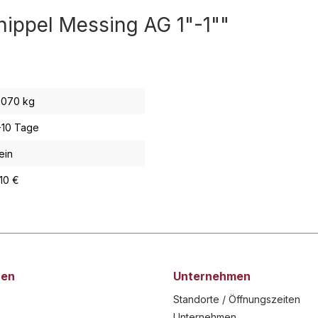
ippel Messing AG 1"-1""
,070 kg
-10 Tage
ein
,10 €
nen
Unternehmen
Standorte / Öffnungszeiten
Unternehmen