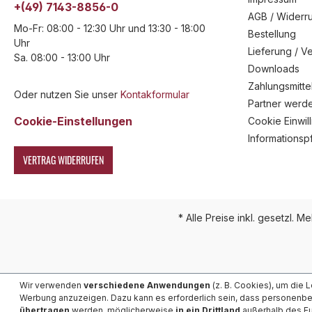
+(49) 7143-8856-0
AGB / Widerru
Mo-Fr: 08:00 - 12:30 Uhr und 13:30 - 18:00
Bestellung
Uhr
Lieferung / V
Sa. 08:00 - 13:00 Uhr
Downloads
Zahlungsmitte
Oder nutzen Sie unser
Kontakformular
Partner werd
Cookie-Einstellungen
Cookie Einwil
Informationsp
VERTRAG WIDERRUFEN
* Alle Preise inkl. gesetzl. M
Wir verwenden
verschiedene Anwendungen
(z. B. Cookies), um die 
Werbung anzuzeigen. Dazu kann es erforderlich sein, dass personenb
übertragen
werden, möglicherweise
in ein Drittland
außerhalb des Eu