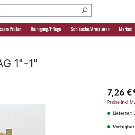
ssen/Prüfen
Reinigung/Pflege
Schläuche/Armaturen
Marken
G 1"-1"
7,26 €
Preise inkl. 
Lieferzeit:
Verfügbar