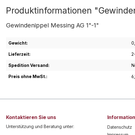
Produktinformationen "Gewinden
Gewindenippel Messing AG 1"-1"
Gewicht:
0
Lieferzeit:
2
Spedition Versand:
N
Preis ohne MwSt.:
6
Kontaktieren Sie uns
Informatio
Unterstützung und Beratung unter:
Datenschutz
Impressum