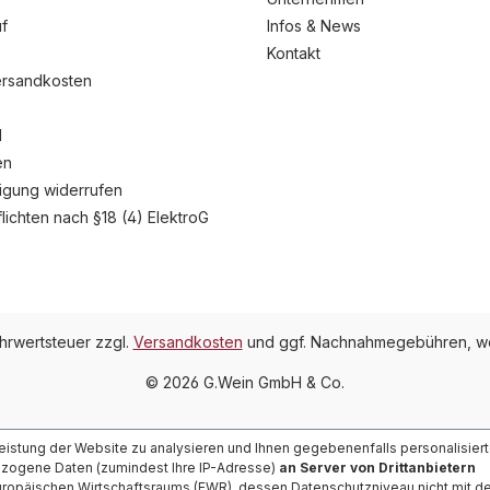
f
Infos & News
Kontakt
ersandkosten
l
en
ligung widerrufen
flichten nach §18 (4) ElektroG
ehrwertsteuer zzgl.
Versandkosten
und ggf. Nachnahmegebühren, we
© 2026 G.Wein GmbH & Co.
Leistung der Website zu analysieren und Ihnen gegebenenfalls personalisier
ezogene Daten (zumindest Ihre IP-Adresse)
an Server von Drittanbietern
ropäischen Wirtschaftsraums (EWR), dessen Datenschutzniveau nicht mit 