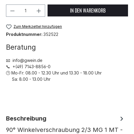
Produkt Anzahl: Gib den gewünschten We
IN DEN WARENKORB
Zum Merkzettel hinzufügen
Produktnummer:
352522
Beratung
📧 info@gwein.de
📞 +(49) 7143-8856-0
🕒 Mo-Fr: 08.00 - 12.30 Uhr und 13.30 - 18.00 Uhr
Sa: 8.00 - 13.00 Uhr
Beschreibung
90° Winkelverschraubung 2/3 MG 1 MT -