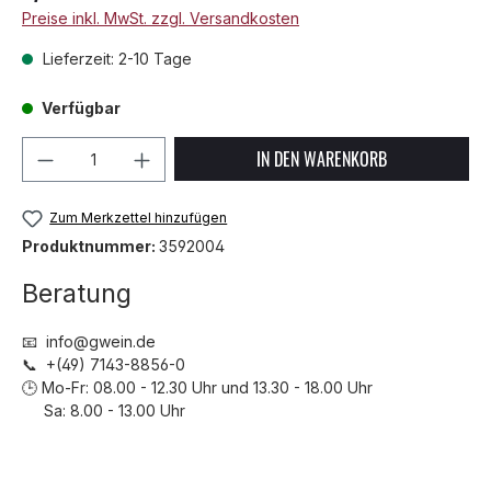
Preise inkl. MwSt. zzgl. Versandkosten
Lieferzeit: 2-10 Tage
Verfügbar
Produkt Anzahl: Gib den gewünschten We
IN DEN WARENKORB
Zum Merkzettel hinzufügen
Produktnummer:
3592004
Beratung
📧 info@gwein.de
📞 +(49) 7143-8856-0
🕒 Mo-Fr: 08.00 - 12.30 Uhr und 13.30 - 18.00 Uhr
Sa: 8.00 - 13.00 Uhr