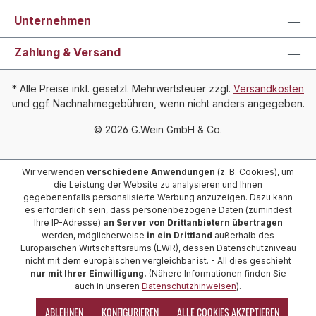
Unternehmen
Zahlung & Versand
* Alle Preise inkl. gesetzl. Mehrwertsteuer zzgl.
Versandkosten
und ggf. Nachnahmegebühren, wenn nicht anders angegeben.
© 2026 G.Wein GmbH & Co.
Wir verwenden
verschiedene Anwendungen
(z. B. Cookies), um
die Leistung der Website zu analysieren und Ihnen
gegebenenfalls personalisierte Werbung anzuzeigen. Dazu kann
es erforderlich sein, dass personenbezogene Daten (zumindest
Ihre IP-Adresse)
an Server von Drittanbietern übertragen
werden, möglicherweise
in ein Drittland
außerhalb des
Europäischen Wirtschaftsraums (EWR), dessen Datenschutzniveau
nicht mit dem europäischen vergleichbar ist. - All dies geschieht
nur mit Ihrer Einwilligung.
(Nähere Informationen finden Sie
auch in unseren
Datenschutzhinweisen
).
ABLEHNEN
KONFIGURIEREN
ALLE COOKIES AKZEPTIEREN