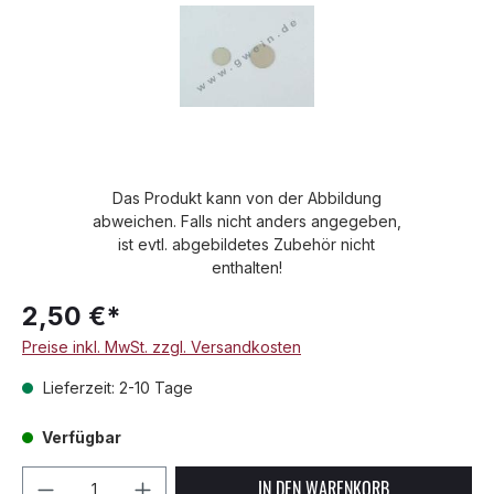
Das Produkt kann von der Abbildung
abweichen. Falls nicht anders angegeben,
ist evtl. abgebildetes Zubehör nicht
enthalten!
2,50 €*
Preise inkl. MwSt. zzgl. Versandkosten
Lieferzeit: 2-10 Tage
Verfügbar
Produkt Anzahl: Gib den gewünschten We
IN DEN WARENKORB