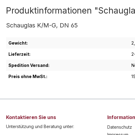
Produktinformationen "Schaugl
Schauglas K/M-G, DN 65
Gewicht:
2
Lieferzeit:
2
Spedition Versand:
N
Preis ohne MwSt.:
1
Kontaktieren Sie uns
Informatio
Unterstützung und Beratung unter:
Datenschutz
Impressum