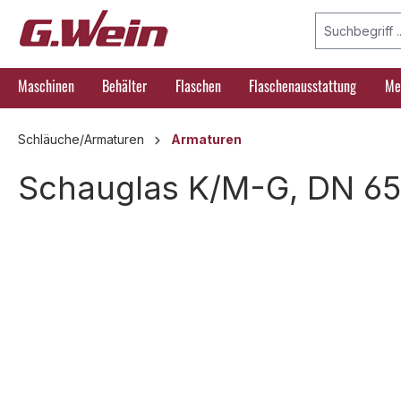
springen
Zur Hauptnavigation springen
Maschinen
Behälter
Flaschen
Flaschenausstattung
Me
Schläuche/Armaturen
Armaturen
Schauglas K/M-G, DN 65
Bildergalerie überspringen