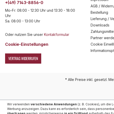
+(49) 7143-8856-0
AGB / Widerru
Mo-Fr: 08:00 - 12:30 Uhr und 13:30 - 18:00
Bestellung
Uhr
Lieferung / V
Sa. 08:00 - 13:00 Uhr
Downloads
Zahlungsmitte
Oder nutzen Sie unser
Kontakformular
Partner werd
Cookie-Einstellungen
Cookie Einwil
Informationsp
VERTRAG WIDERRUFEN
* Alle Preise inkl. gesetzl. M
Wir verwenden
verschiedene Anwendungen
(z. B. Cookies), um die 
Werbung anzuzeigen. Dazu kann es erforderlich sein, dass personenb
übertragen
werden, möglicherweise
in ein Drittland
außerhalb des Eu