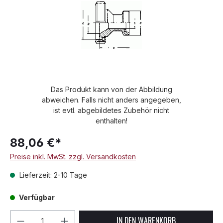
Das Produkt kann von der Abbildung
abweichen. Falls nicht anders angegeben,
ist evtl. abgebildetes Zubehör nicht
enthalten!
88,06 €*
Preise inkl. MwSt. zzgl. Versandkosten
Lieferzeit: 2-10 Tage
Verfügbar
Produkt Anzahl: Gib den gewünschten We
IN DEN WARENKORB