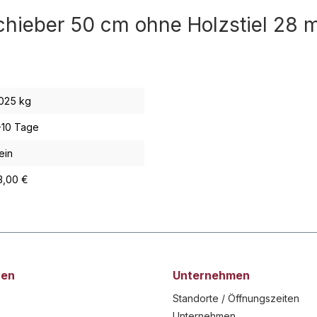
chieber 50 cm ohne Holzstiel 28
m
,025 kg
-10 Tage
ein
3,00 €
nen
Unternehmen
Standorte / Öffnungszeiten
Unternehmen