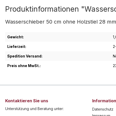
Produktinformationen "Wassers
Wasserschieber 50 cm ohne Holzstiel 28 m
Gewicht:
1
Lieferzeit:
2
Spedition Versand:
N
Preis ohne MwSt.:
2
Kontaktieren Sie uns
Informatio
Unterstützung und Beratung unter:
Datenschutz
Impressum