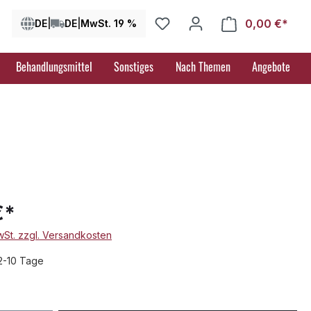
0,00 €*
Ware
DE
|
DE
|
MwSt. 19 %
Behandlungsmittel
Sonstiges
Nach Themen
Angebote
€*
MwSt. zzgl. Versandkosten
 2-10 Tage