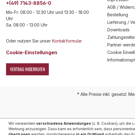
+(49) 7143-8856-0
AGB / Widerru
Mo-Fr: 08:00 - 12:30 Uhr und 13:30 - 18:00
Bestellung
Uhr
Lieferung / V
Sa. 08:00 - 13:00 Uhr
Downloads
Zahlungsmitte
Oder nutzen Sie unser
Kontakformular
Partner werd
Cookie-Einstellungen
Cookie Einwil
Informationsp
VERTRAG WIDERRUFEN
* Alle Preise inkl. gesetzl. M
Wir verwenden
verschiedene Anwendungen
(z. B. Cookies), um die 
Werbung anzuzeigen. Dazu kann es erforderlich sein, dass personenb
übertragen
werden, möglicherweise
in ein Drittland
außerhalb des Eu