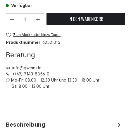
Verfügbar
Produkt Anzahl: Gib den gewünschten We
IN DEN WARENKORB
Zum Merkzettel hinzufügen
Produktnummer:
62521015
Beratung
📧 info@gwein.de
📞 +(49) 7143-8856-0
🕒 Mo-Fr: 08.00 - 12.30 Uhr und 13.30 - 18.00 Uhr
Sa: 8.00 - 13.00 Uhr
Beschreibung