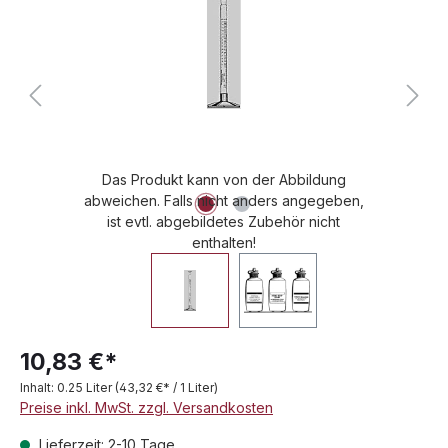
Das Produkt kann von der Abbildung
abweichen. Falls nicht anders angegeben,
ist evtl. abgebildetes Zubehör nicht
enthalten!
10,83 €*
Inhalt:
0.25 Liter
(43,32 €* / 1 Liter)
Preise inkl. MwSt. zzgl. Versandkosten
Lieferzeit: 2-10 Tage