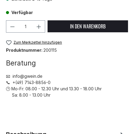
Verfügbar
Produkt Anzahl: Gib den gewünschten We
IN DEN WARENKORB
Zum Merkzettel hinzufügen
Produktnummer:
200115
Beratung
📧 info@gwein.de
📞 +(49) 7143-8856-0
🕒 Mo-Fr: 08.00 - 12.30 Uhr und 13.30 - 18.00 Uhr
Sa: 8.00 - 13.00 Uhr