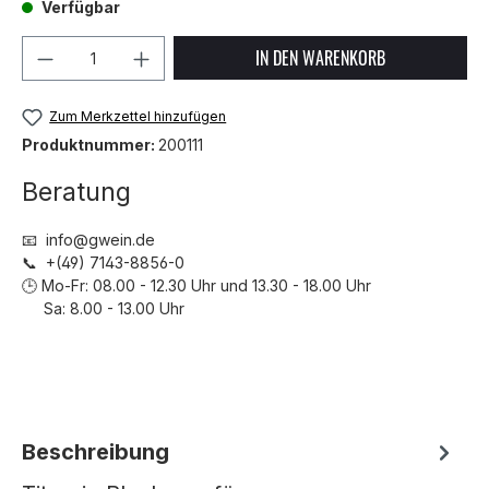
Verfügbar
Produkt Anzahl: Gib den gewünschten We
IN DEN WARENKORB
Zum Merkzettel hinzufügen
Produktnummer:
200111
Beratung
📧 info@gwein.de
📞 +(49) 7143-8856-0
🕒 Mo-Fr: 08.00 - 12.30 Uhr und 13.30 - 18.00 Uhr
Sa: 8.00 - 13.00 Uhr
Beschreibung