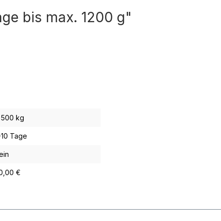
ge bis max. 1200 g"
,500 kg
-10 Tage
ein
0,00 €