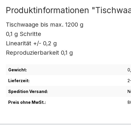
Produktinformationen "Tischwaa
Tischwaage bis max. 1200 g
0,1 g Schritte
Linearität +/- 0,2 g
Reproduzierbarkeit 0,1 g
Gewicht:
0
Lieferzeit:
2
Spedition Versand:
N
Preis ohne MwSt.:
8