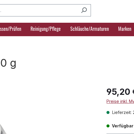
ssen/Prüfen
Reinigung/Pflege
Schläuche/Armaturen
Marken
0 g
95,20 
Preise inkl. 
Lieferzeit:
Verfügbar