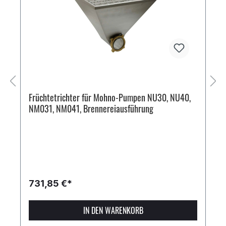
Früchtetrichter für Mohno-Pumpen NU30, NU40,
NM031, NM041, Brennereiausführung
731,85 €*
IN DEN WARENKORB