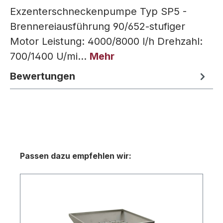
Exzenterschneckenpumpe Typ SP5 -
Brennereiausführung 90/652-stufiger
Motor Leistung: 4000/8000 l/h Drehzahl:
700/1400 U/mi…
Mehr
Bewertungen
Produktgalerie überspringen
Passen dazu empfehlen wir: