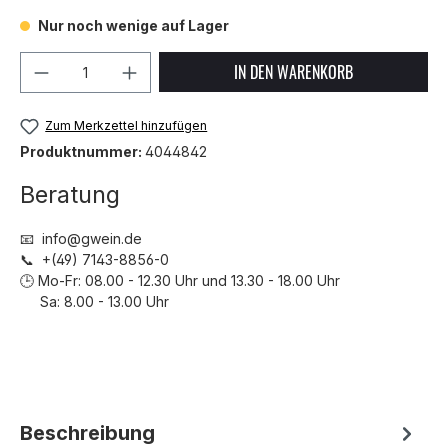
Nur noch wenige auf Lager
Produkt Anzahl: Gib den gewünschten We
IN DEN WARENKORB
Zum Merkzettel hinzufügen
Produktnummer:
4044842
Beratung
📧 info@gwein.de
📞 +(49) 7143-8856-0
🕒 Mo-Fr: 08.00 - 12.30 Uhr und 13.30 - 18.00 Uhr
Sa: 8.00 - 13.00 Uhr
Beschreibung