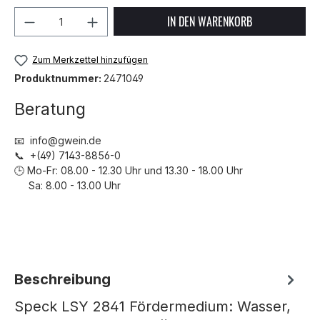
Produkt Anzahl: Gib den gewünschten We
IN DEN WARENKORB
Zum Merkzettel hinzufügen
Produktnummer:
2471049
Beratung
📧 info@gwein.de
📞 +(49) 7143-8856-0
🕒 Mo-Fr: 08.00 - 12.30 Uhr und 13.30 - 18.00 Uhr
Sa: 8.00 - 13.00 Uhr
Beschreibung
Speck LSY 2841 Fördermedium: Wasser,