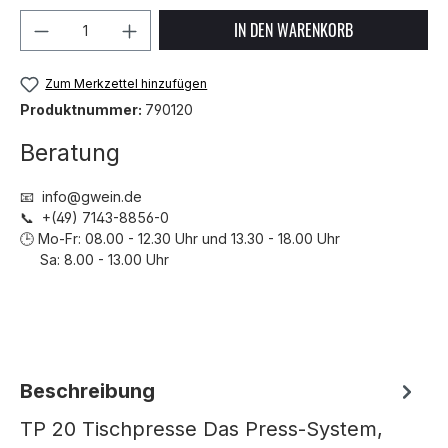
Produkt Anzahl: Gib den gewünschten We
IN DEN WARENKORB
Zum Merkzettel hinzufügen
Produktnummer:
790120
Beratung
📧 info@gwein.de
📞 +(49) 7143-8856-0
🕒 Mo-Fr: 08.00 - 12.30 Uhr und 13.30 - 18.00 Uhr
Sa: 8.00 - 13.00 Uhr
Beschreibung
TP 20 Tischpresse Das Press-System,