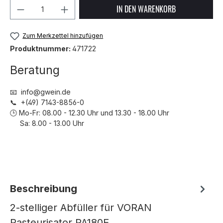
Produkt Anzahl: Gib den gewünschten We
IN DEN WARENKORB
Zum Merkzettel hinzufügen
Produktnummer:
471722
Beratung
📧 info@gwein.de
📞 +(49) 7143-8856-0
🕒 Mo-Fr: 08.00 - 12.30 Uhr und 13.30 - 18.00 Uhr
Sa: 8.00 - 13.00 Uhr
Beschreibung
2-stelliger Abfüller für VORAN
Pasteurisator PA180E