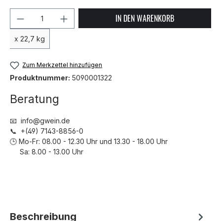
Produkt Anzahl: Gib den gewünschten We
IN DEN WARENKORB
x 22,7 kg
Zum Merkzettel hinzufügen
Produktnummer:
5090001322
Beratung
📧 info@gwein.de
📞 +(49) 7143-8856-0
🕒 Mo-Fr: 08.00 - 12.30 Uhr und 13.30 - 18.00 Uhr
Sa: 8.00 - 13.00 Uhr
Beschreibung