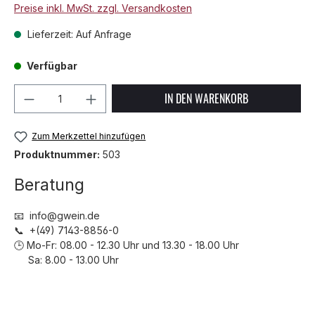
Preise inkl. MwSt. zzgl. Versandkosten
Lieferzeit: Auf Anfrage
Verfügbar
Produkt Anzahl: Gib den gewünschten We
IN DEN WARENKORB
Zum Merkzettel hinzufügen
Produktnummer:
503
Beratung
📧 info@gwein.de
📞 +(49) 7143-8856-0
🕒 Mo-Fr: 08.00 - 12.30 Uhr und 13.30 - 18.00 Uhr
Sa: 8.00 - 13.00 Uhr