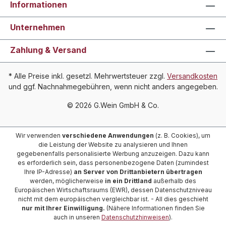
Informationen
Unternehmen
Zahlung & Versand
* Alle Preise inkl. gesetzl. Mehrwertsteuer zzgl.
Versandkosten
und ggf. Nachnahmegebühren, wenn nicht anders angegeben.
© 2026 G.Wein GmbH & Co.
Wir verwenden
verschiedene Anwendungen
(z. B. Cookies), um
die Leistung der Website zu analysieren und Ihnen
gegebenenfalls personalisierte Werbung anzuzeigen. Dazu kann
es erforderlich sein, dass personenbezogene Daten (zumindest
Ihre IP-Adresse)
an Server von Drittanbietern übertragen
werden, möglicherweise
in ein Drittland
außerhalb des
Europäischen Wirtschaftsraums (EWR), dessen Datenschutzniveau
nicht mit dem europäischen vergleichbar ist. - All dies geschieht
nur mit Ihrer Einwilligung.
(Nähere Informationen finden Sie
auch in unseren
Datenschutzhinweisen
).