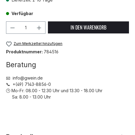
Verfügbar
Produkt Anzahl: Gib den gewünschten We
IN DEN WARENKORB
Zum Merkzettel hinzufügen
Produktnummer:
784516
Beratung
📧 info@gwein.de
📞 +(49) 7143-8856-0
🕒 Mo-Fr: 08.00 - 12.30 Uhr und 13.30 - 18.00 Uhr
Sa: 8.00 - 13.00 Uhr