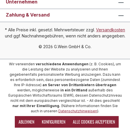
Unternehmen
Zahlung & Versand
* Alle Preise inkl. gesetzl. Mehrwertsteuer zzgl.
Versandkosten
und ggf. Nachnahmegebühren, wenn nicht anders angegeben.
© 2026 G.Wein GmbH & Co.
Wir verwenden
verschiedene Anwendungen
(z. B. Cookies), um
die Leistung der Website zu analysieren und Ihnen
gegebenenfalls personalisierte Werbung anzuzeigen. Dazu kann
es erforderlich sein, dass personenbezogene Daten (zumindest
Ihre IP-Adresse)
an Server von Drittanbietern übertragen
werden, möglicherweise
in ein Drittland
außerhalb des
Europäischen Wirtschaftsraums (EWR), dessen Datenschutzniveau
nicht mit dem europäischen vergleichbar ist. - All dies geschieht
nur mit Ihrer Einwilligung.
(Nähere Informationen finden Sie
auch in unseren
Datenschutzhinweisen
).
ABLEHNEN
KONFIGURIEREN
ALLE COOKIES AKZEPTIEREN