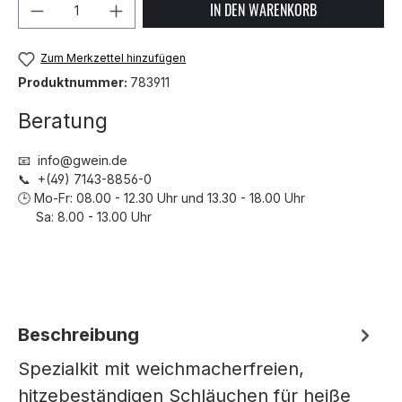
Produkt Anzahl: Gib den gewünschten We
IN DEN WARENKORB
Zum Merkzettel hinzufügen
Produktnummer:
783911
Beratung
📧 info@gwein.de
📞 +(49) 7143-8856-0
🕒 Mo-Fr: 08.00 - 12.30 Uhr und 13.30 - 18.00 Uhr
Sa: 8.00 - 13.00 Uhr
Beschreibung
Spezialkit mit weichmacherfreien,
hitzebeständigen Schläuchen für heiße