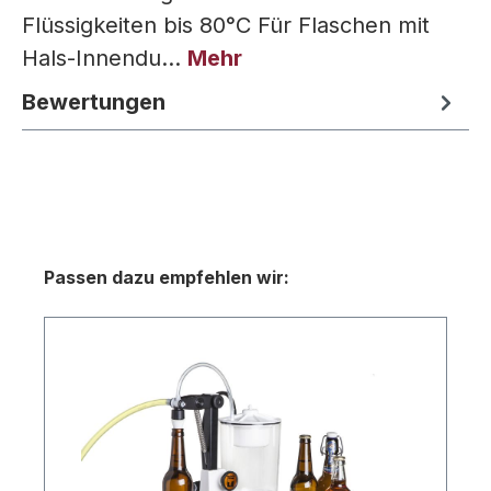
Flüssigkeiten bis 80°C Für Flaschen mit
Hals-Innendu…
Mehr
Bewertungen
Produktgalerie überspringen
Passen dazu empfehlen wir: