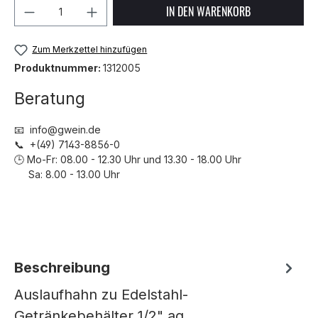
Produkt Anzahl: Gib den gewünschten We
IN DEN WARENKORB
Zum Merkzettel hinzufügen
Produktnummer:
1312005
Beratung
📧 info@gwein.de
📞 +(49) 7143-8856-0
🕒 Mo-Fr: 08.00 - 12.30 Uhr und 13.30 - 18.00 Uhr
Sa: 8.00 - 13.00 Uhr
Beschreibung
Auslaufhahn zu Edelstahl-
Getränkebehälter 1/2" ag