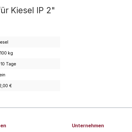
ür Kiesel IP 2"
iesel
,100 kg
-10 Tage
ein
2,00 €
nen
Unternehmen