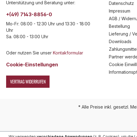
Unterstützung und Beratung unter:
Datenschutz
Impressum
+(49) 7143-8856-0
AGB / Widerru
Mo-Fr: 08:00 - 12:30 Uhr und 13:30 - 18:00
Bestellung
Uhr
Lieferung / V
Sa. 08:00 - 13:00 Uhr
Downloads
Zahlungsmitte
Oder nutzen Sie unser
Kontakformular
Partner werd
Cookie-Einstellungen
Cookie Einwil
Informationsp
VERTRAG WIDERRUFEN
* Alle Preise inkl. gesetzl. M
Wir verwenden
verschiedene Anwendungen
(z. B. Cookies), um die 