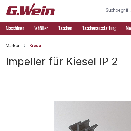
springen
Zur Hauptnavigation springen
Maschinen
Behälter
Flaschen
Flaschenausstattung
Me
Marken
Kiesel
Impeller für Kiesel IP 2
Bildergalerie überspringen