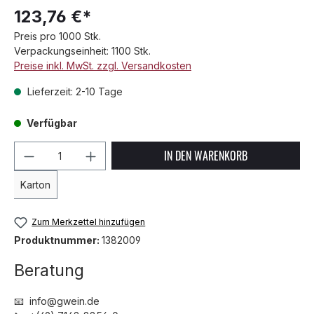
123,76 €*
Preis pro 1000 Stk.
Verpackungseinheit: 1100 Stk.
Preise inkl. MwSt. zzgl. Versandkosten
Lieferzeit: 2-10 Tage
Verfügbar
Produkt Anzahl: Gib den gewünschten We
IN DEN WARENKORB
Karton
Zum Merkzettel hinzufügen
Produktnummer:
1382009
Beratung
📧 info@gwein.de