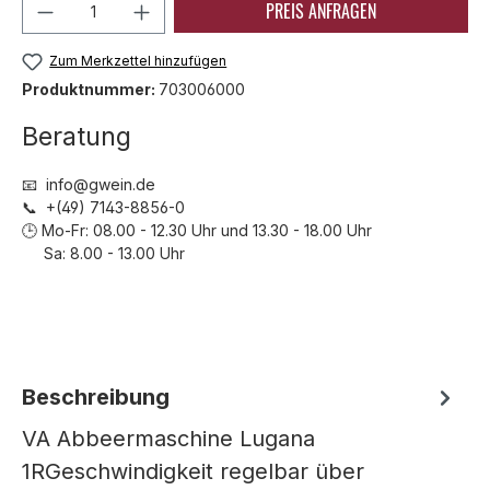
Produkt Anzahl: Gib den gewünschten We
PREIS ANFRAGEN
Zum Merkzettel hinzufügen
Produktnummer:
703006000
Beratung
📧 info@gwein.de
📞 +(49) 7143-8856-0
🕒 Mo-Fr: 08.00 - 12.30 Uhr und 13.30 - 18.00 Uhr
Sa: 8.00 - 13.00 Uhr
Beschreibung
VA Abbeermaschine Lugana
1RGeschwindigkeit regelbar über