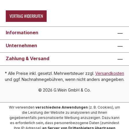
VERTRAG WIDERRUFEN
Informationen
Unternehmen
Zahlung & Versand
* Alle Preise inkl. gesetzl. Mehrwertsteuer zzgl.
Versandkosten
und ggf. Nachnahmegebühren, wenn nicht anders angegeben.
© 2026 G.Wein GmbH & Co.
Wir verwenden
verschiedene Anwendungen
(z. B. Cookies), um
die Leistung der Website zu analysieren und Ihnen
gegebenenfalls personalisierte Werbung anzuzeigen. Dazu kann
es erforderlich sein, dass personenbezogene Daten (zumindest
Ihre IP-Adresse)
an Server von Drittanbietern übertragen