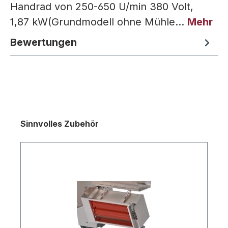
Handrad von 250-650 U/min 380 Volt,
1,87 kW(Grundmodell ohne Mühle…
Mehr
Bewertungen
Produktgalerie überspringen
Sinnvolles Zubehör