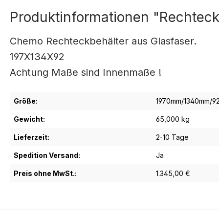
Produktinformationen "Rechteck
Chemo Rechteckbehälter aus Glasfaser.
197X134X92
Achtung Maße sind Innenmaße !
Größe:
1970mm/1340mm/9
Gewicht:
65,000 kg
Lieferzeit:
2-10 Tage
Spedition Versand:
Ja
Preis ohne MwSt.:
1.345,00 €