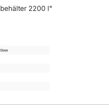
behälter 2200 l"
20mm