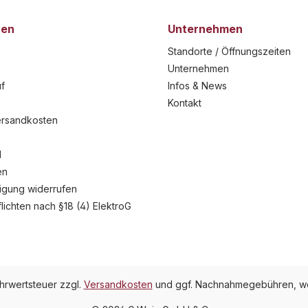
nen
Unternehmen
Standorte / Öffnungszeiten
Unternehmen
f
Infos & News
Kontakt
ersandkosten
l
en
ligung widerrufen
flichten nach §18 (4) ElektroG
ehrwertsteuer zzgl.
Versandkosten
und ggf. Nachnahmegebühren, we