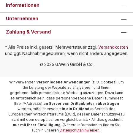
Informationen
Unternehmen
Zahlung & Versand
* Alle Preise inkl. gesetzl. Mehrwertsteuer zzgl.
Versandkosten
und ggf. Nachnahmegebühren, wenn nicht anders angegeben.
© 2026 G.Wein GmbH & Co.
Wir verwenden
verschiedene Anwendungen
(z. B. Cookies), um
die Leistung der Website zu analysieren und Ihnen
gegebenenfalls personalisierte Werbung anzuzeigen. Dazu kann
es erforderlich sein, dass personenbezogene Daten (zumindest
Ihre IP-Adresse)
an Server von Drittanbietern übertragen
werden, möglicherweise
in ein Drittland
außerhalb des
Europäischen Wirtschaftsraums (EWR), dessen Datenschutzniveau
nicht mit dem europäischen vergleichbar ist. - All dies geschieht
nur mit Ihrer Einwilligung.
(Nähere Informationen finden Sie
auch in unseren
Datenschutzhinweisen
).