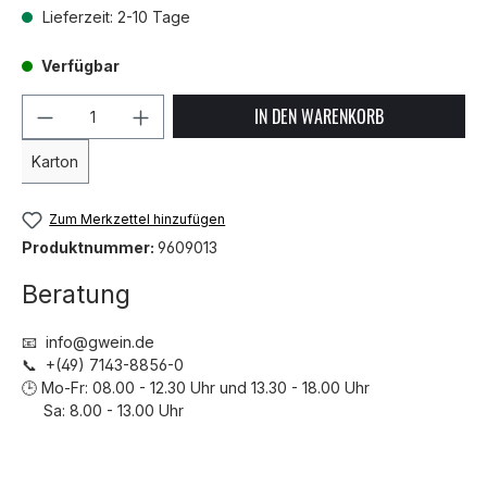
Lieferzeit: 2-10 Tage
Verfügbar
Produkt Anzahl: Gib den gewünschten We
IN DEN WARENKORB
Karton
Zum Merkzettel hinzufügen
Produktnummer:
9609013
Beratung
📧 info@gwein.de
📞 +(49) 7143-8856-0
🕒 Mo-Fr: 08.00 - 12.30 Uhr und 13.30 - 18.00 Uhr
Sa: 8.00 - 13.00 Uhr