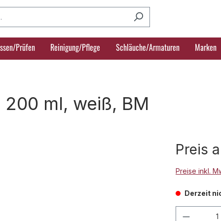
ssen/Prüfen
Reinigung/Pflege
Schläuche/Armaturen
Marken
 200 ml, weiß, BM
Preis 
Preise inkl. 
Derzeit ni
Produkt