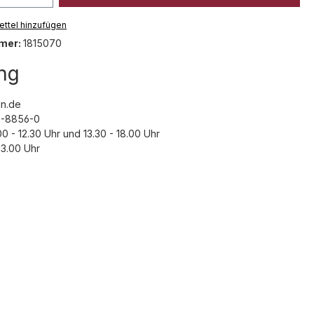
ttel hinzufügen
mer:
1815070
ng
n.de
43-8856-0
00 - 12.30 Uhr und 13.30 - 18.00 Uhr
3.00 Uhr