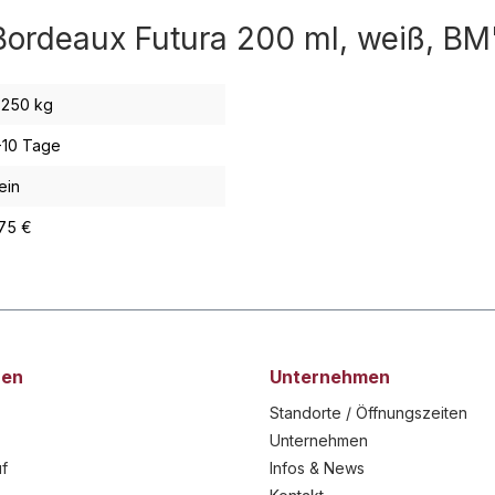
Bordeaux Futura 200 ml, weiß, BM
,250 kg
-10 Tage
ein
,75 €
nen
Unternehmen
Standorte / Öffnungszeiten
Unternehmen
f
Infos & News